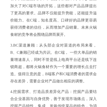
加大了对C端市场的开拓，这些都对产品品牌提出
了更高的要求。品牌不仅能提升势能，还能提升溢
价能力。在C端，知名度高、口碑好的品牌更容易
获得消费者的信任，从而增加产品销量。未来火锅
食材的
竞争将会围绕品牌而展开。
3.BC渠道兼顾：从头部企业对渠道的布局来看，
B、C兼顾已经成为共识。在C端， 一些大单品的销
量增速喜人，同时不管是线上电商平台还是线下连
锁商超，都将火锅食材作为一个重要的增长点去打
造。值得注意的是，B端客户和C端消费者的需求会
存在差异，需要企业对产品做出相应的调整。
4.挖掘需求、打造品质差异化产品：挖掘产品要结
合企业基因与自身优势，善于发现市场痛点，深入
挖掘产品特性，集成、发扬传统菜品的特色，为消