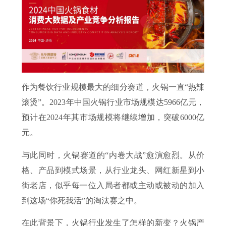
作为餐饮行业规模最大的细分赛道，火锅一直“热辣
滚烫”。2023年中国火锅行业市场规模达5966亿元，
预计在2024年其市场规模将继续增加，突破6000亿
元。
与此同时，火锅赛道的“内卷大战”愈演愈烈。从价
格、产品到模式场景，从行业龙头、网红新星到小
街老店，似乎每一位入局者都或主动或被动的加入
到这场“你死我活”的淘汰赛之中。
在此背景下，火锅行业发生了怎样的新变？火锅产