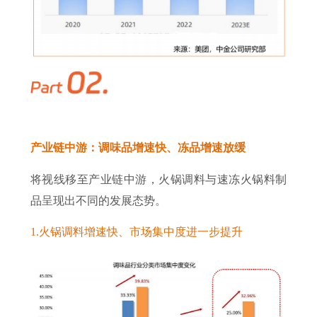
产业链中游：调味品增速快、冻品增速放缓
将视线移至产业链中游，火锅调料与速冻火锅料制
品呈现出不同的发展态势。
1.火锅调料增速快、市场集中度进一步提升