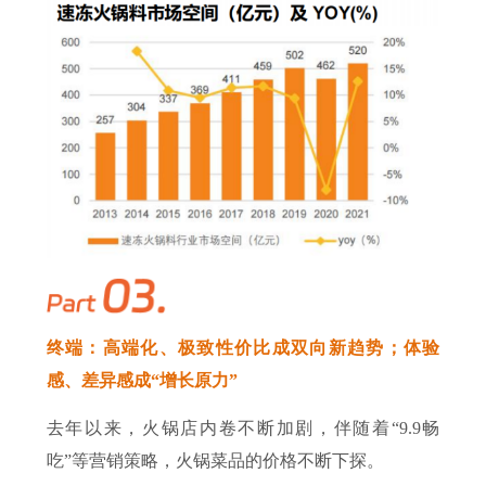
终端：高端化、极致性价比成双向新趋势；体验
感、差异感成“增长原力”
去年以来，火锅店内卷不断加剧，伴随着“9.9畅
吃”等营销策略，火锅菜品的价格不断下探。